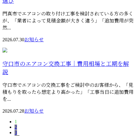
選び
門真市でエアコンの取り付け工事を検討されている方の多く
が、「業者によって見積金額が大きく違う」「追加費用が突
然...
2026.07.30
お知らせ
守口市のエアコン交換工事｜費用相場と工期を解
説
守口市でエアコンの交換工事をご検討中のお客様から、「見
積もりを取ったら想定より高かった」「工事当日に追加費用
を...
2026.07.28
お知らせ
1
2
3