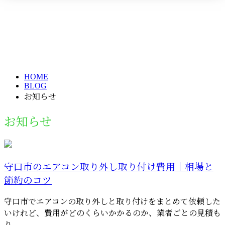
お知らせ
メールフォーム
NEWS
HOME
BLOG
お知らせ
お知らせ
守口市のエアコン取り外し取り付け費用｜相場と
節約のコツ
守口市でエアコンの取り外しと取り付けをまとめて依頼した
いけれど、費用がどのくらいかかるのか、業者ごとの見積も
り...