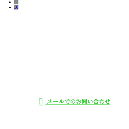
…
10
お問い合わせ
お電話でのお問い合わせ
070-6681-1937
ハウジングエ
受付／8：00～20：00
メールでのお問い合わせ
アコンなどのエアコン取り付け工事は