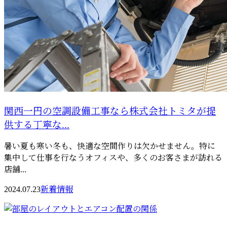
関西一円の空調設備工事なら株式会社トミタが提
供する丁寧な...
暑い夏も寒い冬も、快適な空間作りは欠かせません。特に
集中して仕事を行なうオフィスや、多くのお客さまが訪れる
店舗...
2024.07.23
新着情報