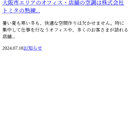
大阪市エリアのオフィス・店舗の空調は株式会社
トミタの熟練...
暑い夏も寒い冬も、快適な空間作りは欠かせません。特に
集中して仕事を行なうオフィスや、多くのお客さまが訪れる
店舗...
2024.07.18
お知らせ
お問い合わせ
お電話でのお問い合わせ
070-6681-1937
ハウジングエ
受付／8：00～20：00