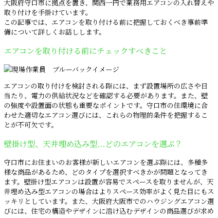
大阪府守口市に拠点を置き、関西一円で業務用エアコンの入れ替えや
取り付けを手掛けています。
この記事では、エアコンを取り付ける前に把握しておくべき事前準
備について詳しくお話しします。
エアコンを取り付ける前にチェックすべきこと
エアコンの取り付けを検討される際には、まず設置場所の広さや日
当たり、電力の供給状況などを確認する必要があります。また、壁
の強度や設置面の状態も重要なポイントです。守口市の住環境に合
わせた適切なエアコン選びには、これらの物理的条件を把握するこ
とが不可欠です。
壁掛け型、天井埋め込み型…どのエアコンを選ぶ？
守口市にお住まいのお客様が新しいエアコンを選ぶ際には、多種多
様な商品があるため、どのタイプを選択すべきかが問題となってき
ます。壁掛け型エアコンは設置が容易でスペースを取りませんが、天
井埋め込み型エアコンの場合はよりスペース効率がよく見た目にもス
ッキリとしています。また、大阪府大阪市でのハウジングエアコン選
びには、住宅の構造やデザインに溶け込むデザインの商品選びが求め