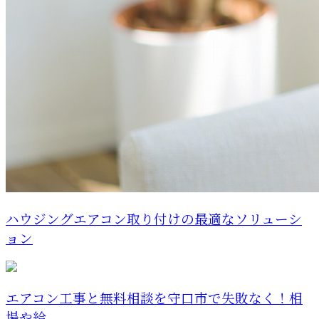
ハウジングエアコン取り付けの最適なソリューシ
ョン
エアコン工事と無料相談を守口市で失敗なく！相
場や給...