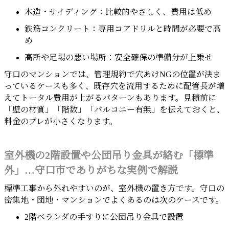
木造・サイディング：比較的やさしく、費用は低め
鉄筋コンクリート：専用コアドリルと時間が必要で高
め
高所や足場の悪い場所：安全確保の準備分が上乗せ
守口のマンションでは、管理規約で穴あけNGの位置が決ま
っているケースも多く、既存穴を流用するために配管長が増
えてトータル費用が上がるパターンもあります。見積前に
「壁の材質」「階数」「バルコニー有無」を伝えておくと、
料金のブレが小さくなります。
室外機の2階設置や公団吊り金具が絡む「標準
外」…守口市でありがちな実例で解説
標準工事から外れやすいのが、室外機の置き方です。守口の
密集地・団地・マンションでよくあるのは次のケースです。
2階ベランダの手すりに公団吊り金具で設置