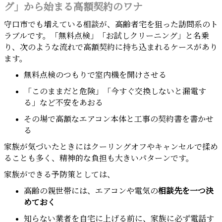
グ」から始まる高額契約のワナ
守口市でも増えている相談が、高齢者宅を狙った訪問系のト
ラブルです。「無料点検」「お試しクリーニング」と名乗
り、次のような流れで高額契約に持ち込まれるケースがあり
ます。
無料点検のつもりで室内機を開けさせる
「このままだと危険」「今すぐ交換しないと漏電す
る」など不安をあおる
その場で高額なエアコン本体と工事の契約書を書かせ
る
家族が気づいたときにはクーリングオフやキャンセルで揉め
ることも多く、精神的な負担も大きいパターンです。
家族ができる予防策としては、
高齢の親世帯には、エアコンや電気の
相談先を一つ決
めておく
知らない業者を自宅に上げる前に、家族に必ず電話す