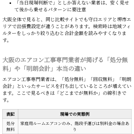
「当日現場判断で」としか答えない業者は、安く見せ
て後から乗せるパターンに要注意
大阪全体で見ると、同じ比較サイトでも守口エリアと堺市エ
リアで出張費設定が違うことがあります。検索時は地域フィ
ルターをしっかり絞り込むと合計金額を読みやすくなりま
す。
大阪のエアコン工事専門業者が掲げる「処分無
料」や「明朗会計」本当の違い
エアコン工事専門業者は、「処分無料」「回収無料」「明朗
会計」といったサービスを打ち出しているところが増えてい
ます。ここで見るべきは「どこまでが無料か」の線引きで
す。
表記
現場での実態例
処分
家庭用ルームエアコンのみ、階段手運びは別料金の場合あ
無料
り