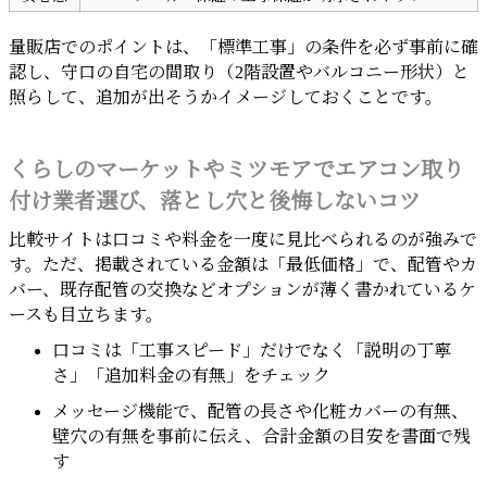
量販店でのポイントは、「標準工事」の条件を必ず事前に確
認し、守口の自宅の間取り（2階設置やバルコニー形状）と
照らして、追加が出そうかイメージしておくことです。
くらしのマーケットやミツモアでエアコン取り
付け業者選び、落とし穴と後悔しないコツ
比較サイトは口コミや料金を一度に見比べられるのが強みで
す。ただ、掲載されている金額は「最低価格」で、配管やカ
バー、既存配管の交換などオプションが薄く書かれているケ
ースも目立ちます。
口コミは「工事スピード」だけでなく「説明の丁寧
さ」「追加料金の有無」をチェック
メッセージ機能で、配管の長さや化粧カバーの有無、
壁穴の有無を事前に伝え、合計金額の目安を書面で残
す