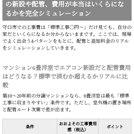
の新設や配管、費用が本当はいくらにな
るかを完全シミュレーション
守口市での工事費は「標準工事〇円〜」だけ見ても、自分の
家だといくらになるか分からないままです。ここでは、現場
でよく出会う4パターンをもとに、配管と追加料金のリアル
をシミュレーションしていきます。
マンション6畳洋室でエアコン新設だと配管費用
はどうなる？標準で済むか超えるかリアルに比
較
築10〜20年前の分譲マンションなら、6畳洋室は最も「標準
工事に収まりやすい」条件です。ただし、室外機の置き場所
と配管ルート次第で差が出ます。
おおよその工事費用
条件
ポイント
感（税込）