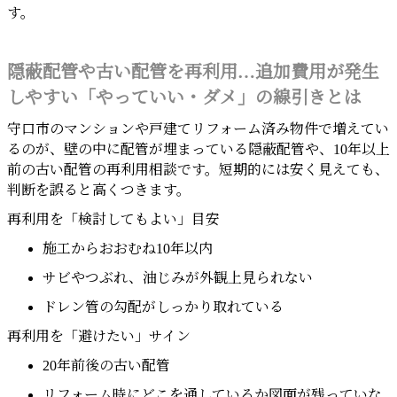
す。
隠蔽配管や古い配管を再利用…追加費用が発生
しやすい「やっていい・ダメ」の線引きとは
守口市のマンションや戸建てリフォーム済み物件で増えてい
るのが、壁の中に配管が埋まっている隠蔽配管や、10年以上
前の古い配管の再利用相談です。短期的には安く見えても、
判断を誤ると高くつきます。
再利用を「検討してもよい」目安
施工からおおむね10年以内
サビやつぶれ、油じみが外観上見られない
ドレン管の勾配がしっかり取れている
再利用を「避けたい」サイン
20年前後の古い配管
リフォーム時にどこを通しているか図面が残っていな