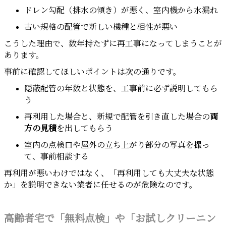
ドレン勾配（排水の傾き）が悪く、室内機から水漏れ
古い規格の配管で新しい機種と相性が悪い
こうした理由で、数年持たずに再工事になってしまうことが
あります。
事前に確認してほしいポイントは次の通りです。
隠蔽配管の年数と状態を、工事前に必ず説明してもら
う
再利用した場合と、新規で配管を引き直した場合の
両
方の見積
を出してもらう
室内の点検口や屋外の立ち上がり部分の写真を撮っ
て、事前相談する
再利用が悪いわけではなく、「再利用しても大丈夫な状態
か」を説明できない業者に任せるのが危険なのです。
高齢者宅で「無料点検」や「お試しクリーニン