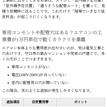
工事前に自分でできる対策は、スマホで「室内機予定位置」
「室外機予定位置」「通りそうな配管ルート」を撮って、見
積り依頼時に送ることです。これだけで「現場でいきなり延
長料金」が起こりにくくなります。
専用コンセントや配管穴はある？エアコンの工
事費が1万円単位で動くカラクリを暴露
エアコン本体よりも費用差が出やすいのが、実は電気工事と
穴あけです。守口市の築古マンションや実家の戸建てで、多
くの方がここでつまずきます。
専用コンセントがない
電圧(100V/200V)が合っていない
室内に配管用の穴が開いていない
この場合、次のような追加が発生しやすくなります。
追加項目
目安費用帯
ポイント