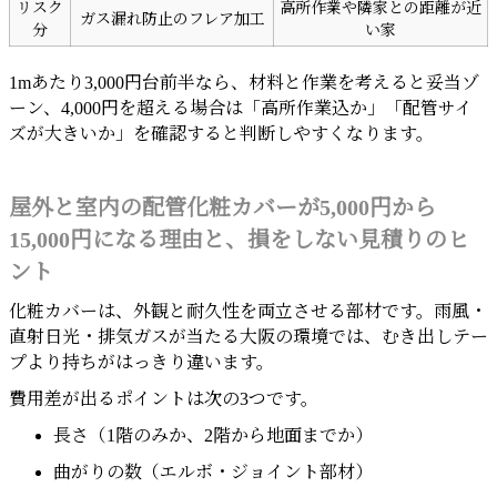
リスク
高所作業や隣家との距離が近
ガス漏れ防止のフレア加工
分
い家
1mあたり3,000円台前半なら、材料と作業を考えると妥当ゾ
ーン、4,000円を超える場合は「高所作業込か」「配管サイ
ズが大きいか」を確認すると判断しやすくなります。
屋外と室内の配管化粧カバーが5,000円から
15,000円になる理由と、損をしない見積りのヒ
ント
化粧カバーは、外観と耐久性を両立させる部材です。雨風・
直射日光・排気ガスが当たる大阪の環境では、むき出しテー
プより持ちがはっきり違います。
費用差が出るポイントは次の3つです。
長さ（1階のみか、2階から地面までか）
曲がりの数（エルボ・ジョイント部材）