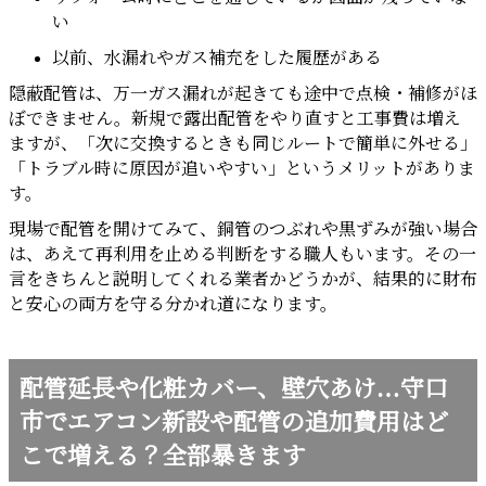
い
以前、水漏れやガス補充をした履歴がある
隠蔽配管は、万一ガス漏れが起きても途中で点検・補修がほ
ぼできません。新規で露出配管をやり直すと工事費は増え
ますが、「次に交換するときも同じルートで簡単に外せる」
「トラブル時に原因が追いやすい」というメリットがありま
す。
現場で配管を開けてみて、銅管のつぶれや黒ずみが強い場合
は、あえて再利用を止める判断をする職人もいます。その一
言をきちんと説明してくれる業者かどうかが、結果的に財布
と安心の両方を守る分かれ道になります。
配管延長や化粧カバー、壁穴あけ…守口
市でエアコン新設や配管の追加費用はど
こで増える？全部暴きます