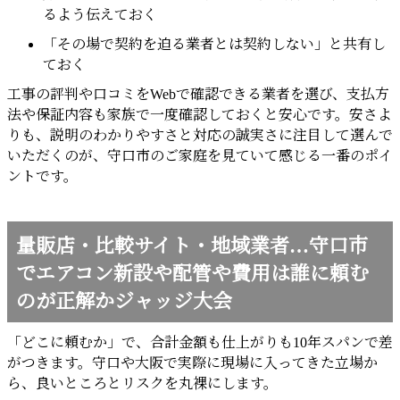
るよう伝えておく
「その場で契約を迫る業者とは契約しない」と共有し
ておく
工事の評判や口コミをWebで確認できる業者を選び、支払方
法や保証内容も家族で一度確認しておくと安心です。安さよ
りも、説明のわかりやすさと対応の誠実さに注目して選んで
いただくのが、守口市のご家庭を見ていて感じる一番のポイ
ントです。
量販店・比較サイト・地域業者…守口市
でエアコン新設や配管や費用は誰に頼む
のが正解かジャッジ大会
「どこに頼むか」で、合計金額も仕上がりも10年スパンで差
がつきます。守口や大阪で実際に現場に入ってきた立場か
ら、良いところとリスクを丸裸にします。