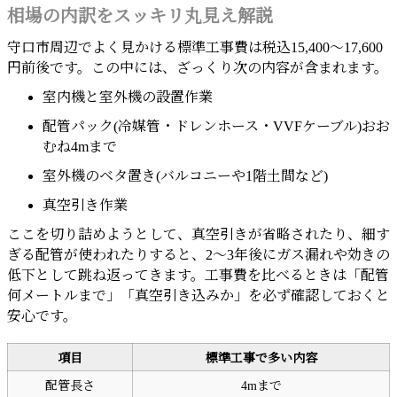
相場の内訳をスッキリ丸見え解説
守口市周辺でよく見かける標準工事費は税込15,400〜17,600
円前後です。この中には、ざっくり次の内容が含まれます。
室内機と室外機の設置作業
配管パック(冷媒管・ドレンホース・VVFケーブル)おお
むね4mまで
室外機のベタ置き(バルコニーや1階土間など)
真空引き作業
ここを切り詰めようとして、真空引きが省略されたり、細す
ぎる配管が使われたりすると、2〜3年後にガス漏れや効きの
低下として跳ね返ってきます。工事費を比べるときは「配管
何メートルまで」「真空引き込みか」を必ず確認しておくと
安心です。
項目
標準工事で多い内容
配管長さ
4mまで