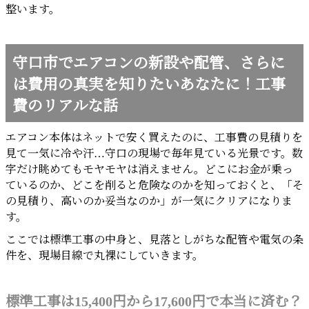
整います。
守口市でエアコンの新設や配管、さらに
は費用の真実を知りたいあなたに！工事
費のリアルな話
エアコン本体はネットで安く買えたのに、工事費の見積りを
見て一気に冷や汗…守口の現場で毎年見ている光景です。数
字だけ眺めてもモヤモヤは消えません。どこにお金が乗っ
ているのか、どこを削ると危険なのかを知っておくと、「そ
の見積り、高いのか妥当なのか」が一気にクリアになりま
す。
ここでは標準工事の中身と、見落としがちな配管や電気の条
件を、現場目線で丸裸にしていきます。
標準工事は15,400円から17,600円で本当に済む？