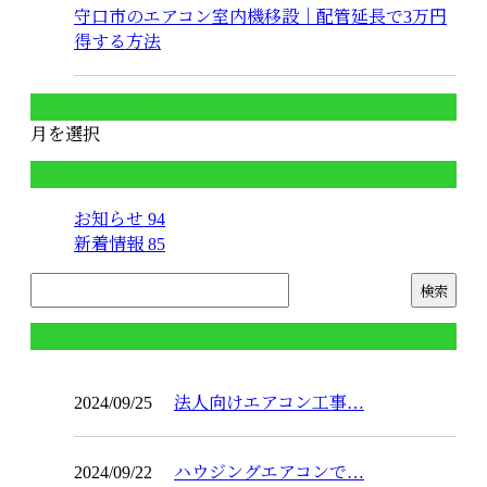
守口市のエアコン室内機移設｜配管延長で3万円
得する方法
月別アーカイブ
月を選択
カテゴリー
お知らせ
94
新着情報
85
コラム
2024/09/25
法人向けエアコン工事…
2024/09/22
ハウジングエアコンで…