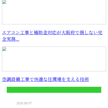
エアコン工事と補助金対応が大阪府で損しない完
全実務...
空調設備工事で快適な住環境を支える技術
最近の投稿
2026.08.07