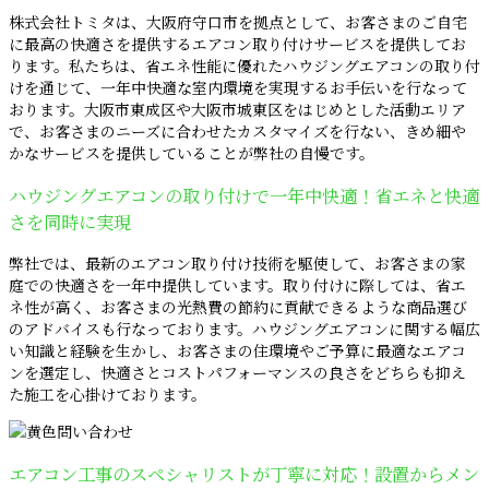
株式会社トミタは、大阪府守口市を拠点として、お客さまのご自宅
に最高の快適さを提供するエアコン取り付けサービスを提供してお
ります。私たちは、省エネ性能に優れたハウジングエアコンの取り付
けを通じて、一年中快適な室内環境を実現するお手伝いを行なって
おります。大阪市東成区や大阪市城東区をはじめとした活動エリア
で、お客さまのニーズに合わせたカスタマイズを行ない、きめ細や
かなサービスを提供していることが弊社の自慢です。
ハウジングエアコンの取り付けで一年中快適！省エネと快適
さを同時に実現
弊社では、最新のエアコン取り付け技術を駆使して、お客さまの家
庭での快適さを一年中提供しています。取り付けに際しては、省エ
ネ性が高く、お客さまの光熱費の節約に貢献できるような商品選び
のアドバイスも行なっております。ハウジングエアコンに関する幅広
い知識と経験を生かし、お客さまの住環境やご予算に最適なエアコ
ンを選定し、快適さとコストパフォーマンスの良さをどちらも抑え
た施工を心掛けております。
エアコン工事のスペシャリストが丁寧に対応！設置からメン