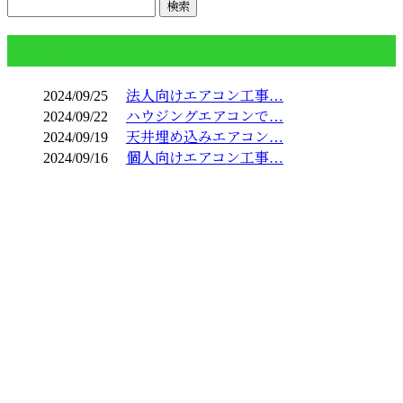
コラム
2024/09/25
法人向けエアコン工事…
2024/09/22
ハウジングエアコンで…
2024/09/19
天井埋め込みエアコン…
2024/09/16
個人向けエアコン工事…
お問い合わせ
お電話でのお問い合わせ
070-6681-1937
ハウジングエ
受付／8：00～20：00