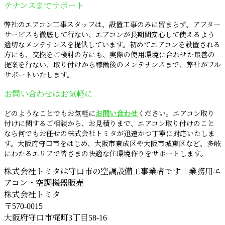
テナンスまでサポート
弊社のエアコン工事スタッフは、設置工事のみに留まらず、アフター
サービスも徹底して行ない、エアコンが長期間安心して使えるよう
適切なメンテナンスを提供しています。初めてエアコンを設置される
方にも、交換をご検討の方にも、実際の使用環境に合わせた最善の
提案を行ない、取り付けから稼働後のメンテナンスまで、弊社がフル
サポートいたします。
お問い合わせはお気軽に
どのようなことでもお気軽に
お問い合わせ
ください。エアコン取り
付けに関するご相談から、お見積りまで、エアコン取り付けのこと
なら何でもお任せの株式会社トミタが迅速かつ丁寧に対応いたしま
す。大阪府守口市をはじめ、大阪市東成区や大阪市城東区など、多岐
にわたるエリアで皆さまの快適な住環境作りをサポートします。
株式会社トミタは守口市の空調設備工事業者です｜業務用エ
アコン・空調機器販売
株式会社トミタ
〒570-0015
大阪府守口市梶町3丁目58-16